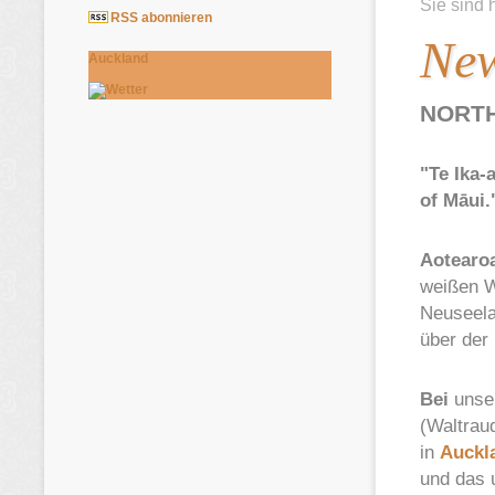
Sie sind 
RSS abonnieren
New
Auckland
NORTH
"Te Ika-
of Māui.
Aotearo
weißen W
Neuseela
über der
Bei
unse
(Waltrau
in
Auckl
und das 