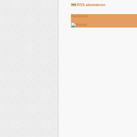
RSS abonnieren
Auckland