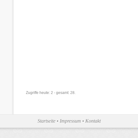
Zugriffe heute: 2 - gesamt: 28.
Startseite
•
Impressum
•
Kontakt