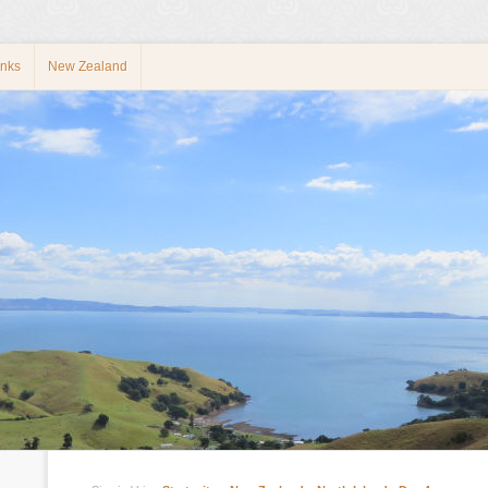
inks
New Zealand